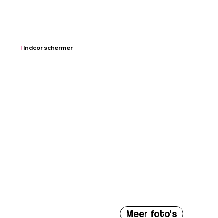
I
Indoor schermen
Meer foto's